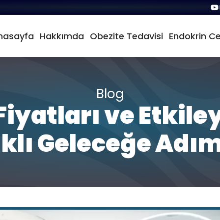
nasayfa
Hakkımda
Obezite Tedavisi
Endokrin Ce
Blog
iyatları ve Etkile
ıklı Geleceğe Adım