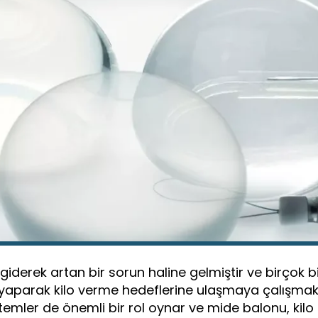
erek artan bir sorun haline gelmiştir ve birçok bire
yaparak kilo verme hedeflerine ulaşmaya çalışmakt
emler de önemli bir rol oynar ve mide balonu, kilo