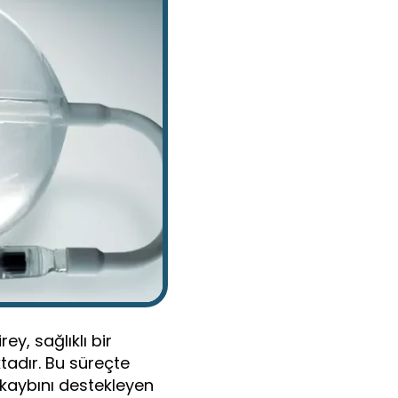
y, sağlıklı bir
adır. Bu süreçte
 kaybını destekleyen