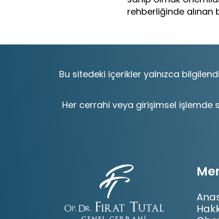
rehberliğinde alınan b
Bu sitedeki içerikler yalnızca bilgilen
Her cerrahi veya girişimsel işlemde s
Me
Ana
Hak