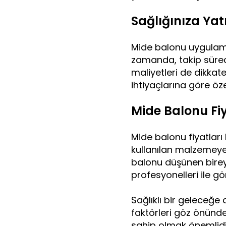
Sağlığınıza Yat
Mide balonu uygulama
zamanda, takip süreci
maliyetleri de dikkate
ihtiyaçlarına göre özel
Mide Balonu Fiya
Mide balonu fiyatları
kullanılan malzemey
balonu düşünen bireyle
profesyonelleri ile gö
Sağlıklı bir geleceğe
faktörleri göz önünde
sahip olmak önemlidi