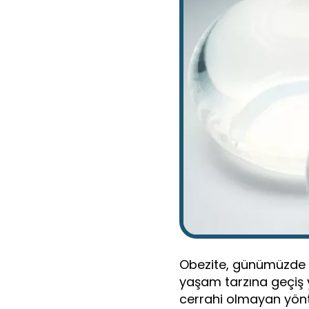
Obezite, günümüzde gid
yaşam tarzına geçiş 
cerrahi olmayan yönt