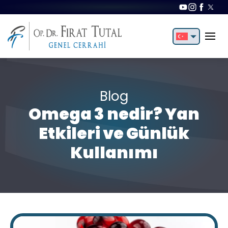
English
Türkçe
Blog
Omega 3 nedir? Yan
Etkileri ve Günlük
Kullanımı