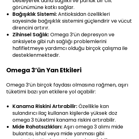
besleyerek daha sağlıklı ve parlak bir cilt
görünümüne katkı sağlar.
Bağışıklık Sistemi:
Antioksidan özellikleri
sayesinde bağışıklık sistemini güçlendirir ve vücut
direncini artırır.
Zihinsel Sağlık:
Omega 3’ün depresyon ve
anksiyete gibi ruh sağlığı problemlerini
hafifletmeye yardımcı olduğu birçok çalışma ile
desteklenmektedir.
Omega 3’ün Yan Etkileri
Omega 3’ün birçok faydası olmasına rağmen, aşırı
tüketimi bazı yan etkilere yol açabilir:
Kanama Riskini Artırabilir:
Özellikle kan
sulandırıcı ilaç kullanan kişilerde yüksek doz
omega 3 tüketimi kanama riskini artırabilir.
Mide Rahatsızlıkları:
Aşırı omega 3 alımı mide
bulantısı, ishal veya mide yanması gibi