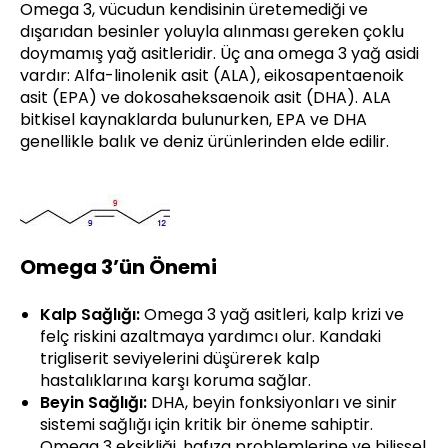
Omega 3, vücudun kendisinin üretemediği ve
dışarıdan besinler yoluyla alınması gereken çoklu
doymamış yağ asitleridir. Üç ana omega 3 yağ asidi
vardır: Alfa-linolenik asit (ALA), eikosapentaenoik
asit (EPA) ve dokosaheksaenoik asit (DHA). ALA
bitkisel kaynaklarda bulunurken, EPA ve DHA
genellikle balık ve deniz ürünlerinden elde edilir.
Omega 3’ün Önemi
Kalp Sağlığı:
Omega 3 yağ asitleri, kalp krizi ve
felç riskini azaltmaya yardımcı olur. Kandaki
trigliserit seviyelerini düşürerek kalp
hastalıklarına karşı koruma sağlar.
Beyin Sağlığı:
DHA, beyin fonksiyonları ve sinir
sistemi sağlığı için kritik bir öneme sahiptir.
Omega 3 eksikliği, hafıza problemlerine ve bilişsel