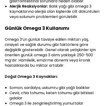
gastrointestinal sorunlara neden olabilir.
Alerjik Reaksiyonlar:
Balık yağı gibi omega 3
kaynaklarına alerjisi olan kişilerde cilt döküntüleri
veya solunum problemleri görülebilir.
Günlük Omega 3 Kullanımı
Omega 3’ün günlük tavsiye edilen miktarı yaş,
cinsiyet ve sağlık durumu gibi faktörlere göre
değişiklik gösterebilir. Genel olarak yetişkinler için
önerilen günlük omega 3 alımı yaklaşık 250-500
mg’dır. Hamilelik, emzirme dönemi veya kronik
hastalıklarda bu miktar artabilir.
Doğal Omega 3 Kaynakları:
Somon, sardalya, uskumru gibi yağlı balıklar
Ceviz, chia tohumu, keten tohumu gibi bitkisel
gıdalar
Omega 3 ile zenginleştirilmiş yumurtalar