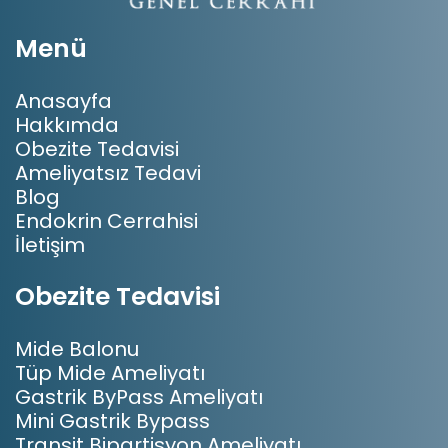
Menü
Anasayfa
Hakkımda
Obezite Tedavisi
Ameliyatsız Tedavi
Blog
Endokrin Cerrahisi
İletişim
Obezite Tedavisi
Mide Balonu
Tüp Mide Ameliyatı
Gastrik ByPass Ameliyatı
Mini Gastrik Bypass
Transit Bipartisyon Ameliyatı