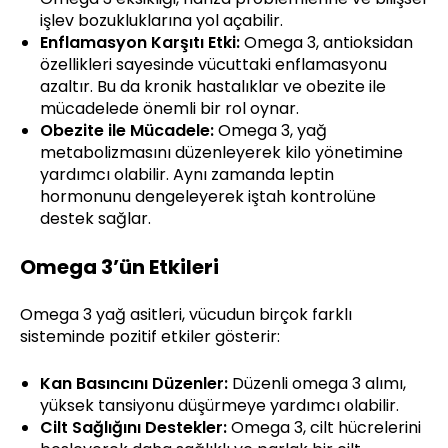
işlev bozukluklarına yol açabilir.
Enflamasyon Karşıtı Etki:
Omega 3, antioksidan
özellikleri sayesinde vücuttaki enflamasyonu
azaltır. Bu da kronik hastalıklar ve obezite ile
mücadelede önemli bir rol oynar.
Obezite ile Mücadele:
Omega 3, yağ
metabolizmasını düzenleyerek kilo yönetimine
yardımcı olabilir. Aynı zamanda leptin
hormonunu dengeleyerek iştah kontrolüne
destek sağlar.
Omega 3’ün Etkileri
Omega 3 yağ asitleri, vücudun birçok farklı
sisteminde pozitif etkiler gösterir:
Kan Basıncını Düzenler:
Düzenli omega 3 alımı,
yüksek tansiyonu düşürmeye yardımcı olabilir.
Cilt Sağlığını Destekler:
Omega 3, cilt hücrelerini